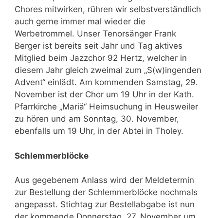
Chores mitwirken, rühren wir selbstverständlich
auch gerne immer mal wieder die
Werbetrommel. Unser Tenorsänger Frank
Berger ist bereits seit Jahr und Tag aktives
Mitglied beim Jazzchor 92 Hertz, welcher in
diesem Jahr gleich zweimal zum „S(w)ingenden
Advent“ einlädt. Am kommenden Samstag, 29.
November ist der Chor um 19 Uhr in der Kath.
Pfarrkirche „Mariä“ Heimsuchung in Heusweiler
zu hören und am Sonntag, 30. November,
ebenfalls um 19 Uhr, in der Abtei in Tholey.
Schlemmerblöcke
Aus gegebenem Anlass wird der Meldetermin
zur Bestellung der Schlemmerblöcke nochmals
angepasst. Stichtag zur Bestellabgabe ist nun
der kommende Donnerstag, 27. November um