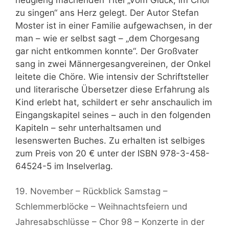
neugierig machenden Titel „Vom Glück, im Chor
zu singen“ ans Herz gelegt. Der Autor Stefan
Moster ist in einer Familie aufgewachsen, in der
man – wie er selbst sagt – „dem Chorgesang
gar nicht entkommen konnte“. Der Großvater
sang in zwei Männergesangvereinen, der Onkel
leitete die Chöre. Wie intensiv der Schriftsteller
und literarische Übersetzer diese Erfahrung als
Kind erlebt hat, schildert er sehr anschaulich im
Eingangskapitel seines – auch in den folgenden
Kapiteln – sehr unterhaltsamen und
lesenswerten Buches. Zu erhalten ist selbiges
zum Preis von 20 € unter der ISBN 978-3-458-
64524-5 im Inselverlag.
19. November – Rückblick Samstag –
Schlemmerblöcke – Weihnachtsfeiern und
Jahresabschlüsse – Chor 98 – Konzerte in der