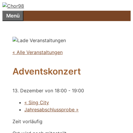
Zum
Inhalt
Menü
springen
« Alle Veranstaltungen
Adventskonzert
13. Dezember von 18:00
-
19:00
«
Sing City
Jahresabschlussprobe
»
Zeit vorläufig