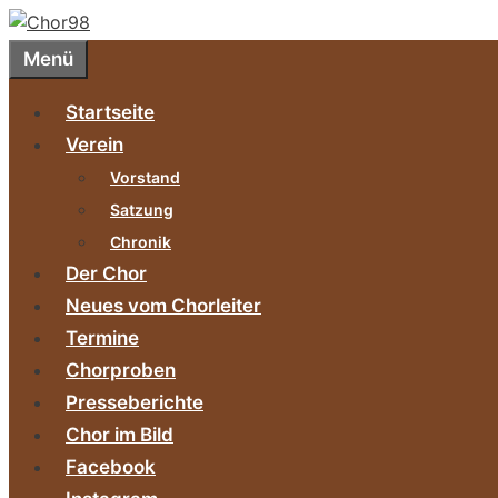
Zum
Inhalt
Menü
springen
Startseite
Verein
Vorstand
Satzung
Chronik
Der Chor
Neues vom Chorleiter
Termine
Chorproben
Presseberichte
Chor im Bild
Facebook